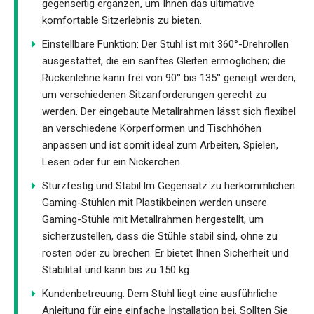
gegenseitig ergänzen, um Ihnen das ultimative
komfortable Sitzerlebnis zu bieten.
Einstellbare Funktion: Der Stuhl ist mit 360°-Drehrollen
ausgestattet, die ein sanftes Gleiten ermöglichen; die
Rückenlehne kann frei von 90° bis 135° geneigt werden,
um verschiedenen Sitzanforderungen gerecht zu
werden. Der eingebaute Metallrahmen lässt sich flexibel
an verschiedene Körperformen und Tischhöhen
anpassen und ist somit ideal zum Arbeiten, Spielen,
Lesen oder für ein Nickerchen.
Sturzfestig und Stabil:Im Gegensatz zu herkömmlichen
Gaming-Stühlen mit Plastikbeinen werden unsere
Gaming-Stühle mit Metallrahmen hergestellt, um
sicherzustellen, dass die Stühle stabil sind, ohne zu
rosten oder zu brechen. Er bietet Ihnen Sicherheit und
Stabilität und kann bis zu 150 kg.
Kundenbetreuung: Dem Stuhl liegt eine ausführliche
Anleitung für eine einfache Installation bei. Sollten Sie