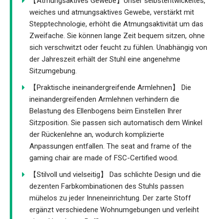
【Atmungsaktives Gewebe】Unser selbstentwickeltes,
weiches und atmungsaktives Gewebe, verstärkt mit
Stepptechnologie, erhöht die Atmungsaktivität um das
Zweifache. Sie können lange Zeit bequem sitzen, ohne
sich verschwitzt oder feucht zu fühlen. Unabhängig von
der Jahreszeit erhält der Stuhl eine angenehme
Sitzumgebung.
【Praktische ineinandergreifende Armlehnen】 Die
ineinandergreifenden Armlehnen verhindern die
Belastung des Ellenbogens beim Einstellen Ihrer
Sitzposition. Sie passen sich automatisch dem Winkel
der Rückenlehne an, wodurch komplizierte
Anpassungen entfallen. The seat and frame of the
gaming chair are made of FSC-Certified wood.
【Stilvoll und vielseitig】 Das schlichte Design und die
dezenten Farbkombinationen des Stuhls passen
mühelos zu jeder Inneneinrichtung. Der zarte Stoff
ergänzt verschiedene Wohnumgebungen und verleiht