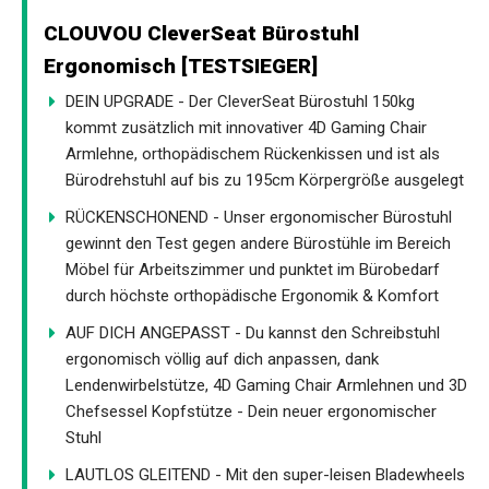
CLOUVOU CleverSeat Bürostuhl
Ergonomisch [TESTSIEGER]
DEIN UPGRADE - Der CleverSeat Bürostuhl 150kg
kommt zusätzlich mit innovativer 4D Gaming Chair
Armlehne, orthopädischem Rückenkissen und ist als
Bürodrehstuhl auf bis zu 195cm Körpergröße ausgelegt
RÜCKENSCHONEND - Unser ergonomischer Bürostuhl
gewinnt den Test gegen andere Bürostühle im Bereich
Möbel für Arbeitszimmer und punktet im Bürobedarf
durch höchste orthopädische Ergonomik & Komfort
AUF DICH ANGEPASST - Du kannst den Schreibstuhl
ergonomisch völlig auf dich anpassen, dank
Lendenwirbelstütze, 4D Gaming Chair Armlehnen und 3D
Chefsessel Kopfstütze - Dein neuer ergonomischer
Stuhl
LAUTLOS GLEITEND - Mit den super-leisen Bladewheels