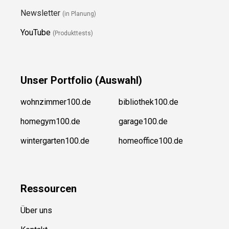
Newsletter
(in Planung)
YouTube
(Produkttests)
Unser
Portfolio (Auswahl)
wohnzimmer100.de
bibliothek100.de
homegym100.de
garage100.de
wintergarten100.de
homeoffice100.de
Ressource
n
Über uns