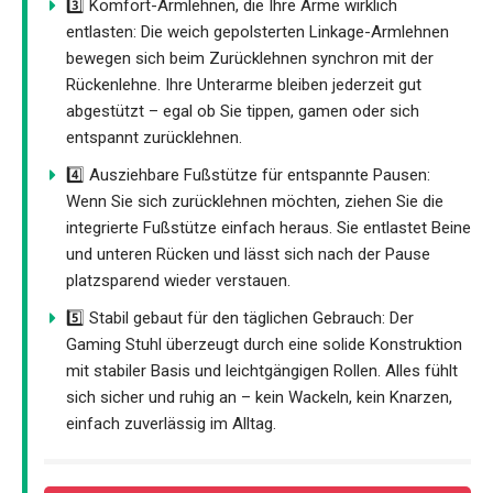
3️⃣ Komfort-Armlehnen, die Ihre Arme wirklich
entlasten: Die weich gepolsterten Linkage-Armlehnen
bewegen sich beim Zurücklehnen synchron mit der
Rückenlehne. Ihre Unterarme bleiben jederzeit gut
abgestützt – egal ob Sie tippen, gamen oder sich
entspannt zurücklehnen.
4️⃣ Ausziehbare Fußstütze für entspannte Pausen:
Wenn Sie sich zurücklehnen möchten, ziehen Sie die
integrierte Fußstütze einfach heraus. Sie entlastet Beine
und unteren Rücken und lässt sich nach der Pause
platzsparend wieder verstauen.
5️⃣ Stabil gebaut für den täglichen Gebrauch: Der
Gaming Stuhl überzeugt durch eine solide Konstruktion
mit stabiler Basis und leichtgängigen Rollen. Alles fühlt
sich sicher und ruhig an – kein Wackeln, kein Knarzen,
einfach zuverlässig im Alltag.