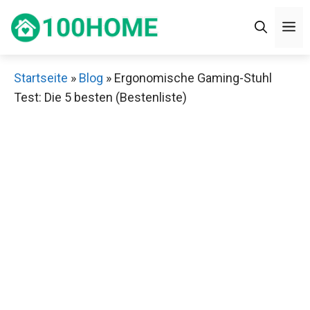
Zum
M
Inhalt
springen
Startseite
»
Blog
»
Ergonomische Gaming-Stuhl
Test: Die 5 besten (Bestenliste)