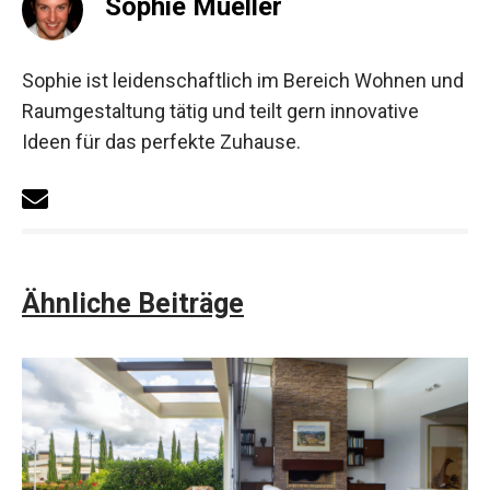
Sophie Mueller
Sophie ist leidenschaftlich im Bereich Wohnen und
Raumgestaltung tätig und teilt gern innovative
Ideen für das perfekte Zuhause.
Ähnliche Beiträge