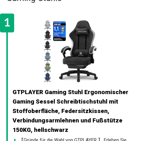
GTPLAYER Gaming Stuhl Ergonomischer
Gaming Sessel Schreibtischstuhl mit
Stoffoberfläche, Federsitzkissen,
Verbindungsarmlehnen und Fußstütze
150KG, hellschwarz
【Gründe für die Wahl von GTPLAYER 】 Erleben Sie