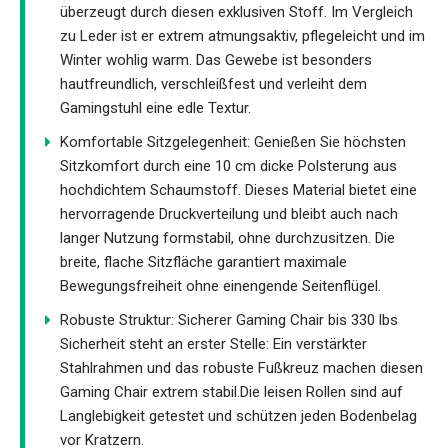
überzeugt durch diesen exklusiven Stoff. Im Vergleich
zu Leder ist er extrem atmungsaktiv, pflegeleicht und im
Winter wohlig warm. Das Gewebe ist besonders
hautfreundlich, verschleißfest und verleiht dem
Gamingstuhl eine edle Textur.
Komfortable Sitzgelegenheit: Genießen Sie höchsten
Sitzkomfort durch eine 10 cm dicke Polsterung aus
hochdichtem Schaumstoff. Dieses Material bietet eine
hervorragende Druckverteilung und bleibt auch nach
langer Nutzung formstabil, ohne durchzusitzen. Die
breite, flache Sitzfläche garantiert maximale
Bewegungsfreiheit ohne einengende Seitenflügel.
Robuste Struktur: Sicherer Gaming Chair bis 330 lbs
Sicherheit steht an erster Stelle: Ein verstärkter
Stahlrahmen und das robuste Fußkreuz machen diesen
Gaming Chair extrem stabil.Die leisen Rollen sind auf
Langlebigkeit getestet und schützen jeden Bodenbelag
vor Kratzern.