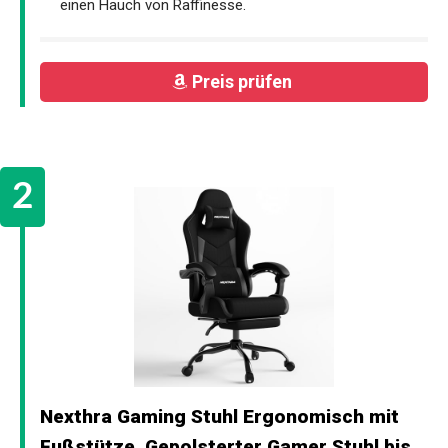
einen Hauch von Raffinesse.
Preis prüfen
Nexthra Gaming Stuhl Ergonomisch mit
Fußstütze, Gepolsterter Gamer Stuhl bis