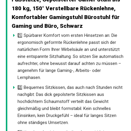
180 kg, 150° Verstellbare Rückenlehne,
Komfortabler Gamingstuhl Bürostuhl für
Gaming und Büro, Schwarz
1️⃣ Spürbarer Komfort vom ersten Hinsetzen an: Die
ergonomisch geformte Rückenlehne passt sich der
natürlichen Form Ihrer Wirbelsäule an und unterstützt
eine entspannte Sitzhaltung. So sitzen Sie automatisch
aufrechter, ohne bewusst darauf achten zu müssen –
angenehm für lange Gaming-, Arbeits- oder
Lernphasen.
2️⃣ Bequemes Sitzkissen, das auch nach Stunden nicht
nachgibt: Das dick gepolsterte Sitzkissen aus
hochdichtem Schaumstoff verteilt das Gewicht
gleichmäßig und bleibt formstabil. Kein schnelles
Einsinken, kein Druckgefühl – ideal für langes Sitzen
ohne ständiges Umsetzen.