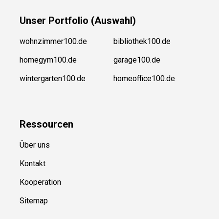
Unser
Portfolio (Auswahl)
wohnzimmer100.de
bibliothek100.de
homegym100.de
garage100.de
wintergarten100.de
homeoffice100.de
Ressource
n
Über uns
Kontakt
Kooperation
Sitemap