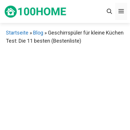
Zum
M
Inhalt
springen
Startseite
»
Blog
»
Geschirrspüler für kleine Küchen
Test: Die 11 besten (Bestenliste)