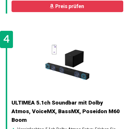
Preis prüfen
ULTIMEA 5.1ch Soundbar mit Dolby
Atmos, VoiceMX, BassMX, Poseidon M60
Boom