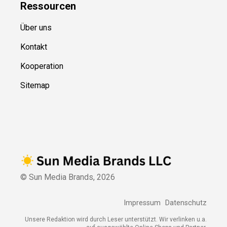
Ressource
n
Über uns
Kontakt
Kooperation
Sitemap
© Sun Media Brands,
2026
Impressum
Datenschutz
Unsere Redaktion wird durch Leser unterstützt. Wir verlinken u.a.