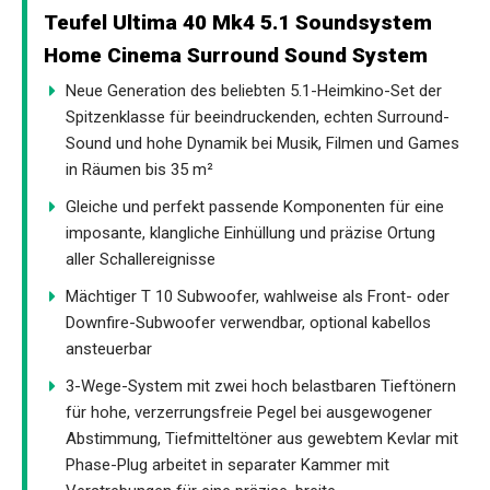
Teufel Ultima 40 Mk4 5.1 Soundsystem
Home Cinema Surround Sound System
Neue Generation des beliebten 5.1-Heimkino-Set der
Spitzenklasse für beeindruckenden, echten Surround-
Sound und hohe Dynamik bei Musik, Filmen und Games
in Räumen bis 35 m²
Gleiche und perfekt passende Komponenten für eine
imposante, klangliche Einhüllung und präzise Ortung
aller Schallereignisse
Mächtiger T 10 Subwoofer, wahlweise als Front- oder
Downfire-Subwoofer verwendbar, optional kabellos
ansteuerbar
3-Wege-System mit zwei hoch belastbaren Tieftönern
für hohe, verzerrungsfreie Pegel bei ausgewogener
Abstimmung, Tiefmitteltöner aus gewebtem Kevlar mit
Phase-Plug arbeitet in separater Kammer mit