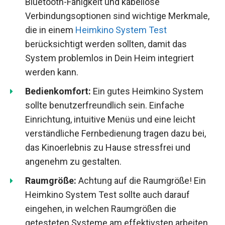
Bluetooth-Fähigkeit und kabellose
Verbindungsoptionen sind wichtige Merkmale,
die in einem
Heimkino System Test
berücksichtigt werden sollten, damit das
System problemlos in Dein Heim integriert
werden kann.
Bedienkomfort:
Ein gutes Heimkino System
sollte benutzerfreundlich sein. Einfache
Einrichtung, intuitive Menüs und eine leicht
verständliche Fernbedienung tragen dazu bei,
das Kinoerlebnis zu Hause stressfrei und
angenehm zu gestalten.
Raumgröße:
Achtung auf die Raumgröße! Ein
Heimkino System Test sollte auch darauf
eingehen, in welchen Raumgrößen die
getesteten Systeme am effektivsten arbeiten.