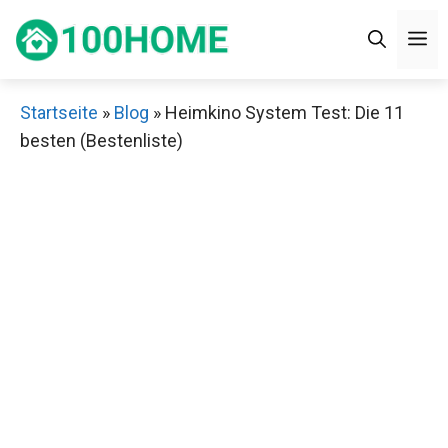
Zum
M
Inhalt
springen
Startseite
»
Blog
»
Heimkino System Test: Die 11
besten (Bestenliste)