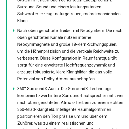
System mit nach oben gerichteten Lautsprechern,
Surround-Sound und einem leistungsstarken
Subwoofer erzeugt naturgetreuen, mehrdimensionalen
Klang.
Nach oben gerichtete Treiber mit Neodymkern: Die nach
oben gerichteten Kanäle nutzen interne
Neodymmagnete und große 18-Kern-Schwingspulen,
um die Höhenpräzision und die vertikale Reichweite zu
verbessern. Diese Konfiguration in Raumfahrtqualität
sorgt für eine erweiterte Hochfrequenzdynamik und
erzeugt fokussierte, klare Klangbilder, die das volle
Potenzial von Dolby Atmos ausschöpfen.
360° SurroundX Audio: Die SurroundX-Technologie
kombiniert zwei hintere Surround-Lautsprecher mit zwei
nach oben gerichteten Atmos-Treibern zu einem echten
360-Grad-Klangfeld. Intelligente Raumalgorithmen
positionieren den Ton präzise um und über dem
Zuhörer, was zu einem realistischen und