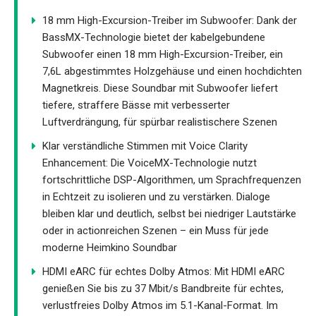
18 mm High-Excursion-Treiber im Subwoofer: Dank der
BassMX-Technologie bietet der kabelgebundene
Subwoofer einen 18 mm High-Excursion-Treiber, ein
7,6L abgestimmtes Holzgehäuse und einen hochdichten
Magnetkreis. Diese Soundbar mit Subwoofer liefert
tiefere, straffere Bässe mit verbesserter
Luftverdrängung, für spürbar realistischere Szenen
Klar verständliche Stimmen mit Voice Clarity
Enhancement: Die VoiceMX-Technologie nutzt
fortschrittliche DSP-Algorithmen, um Sprachfrequenzen
in Echtzeit zu isolieren und zu verstärken. Dialoge
bleiben klar und deutlich, selbst bei niedriger Lautstärke
oder in actionreichen Szenen – ein Muss für jede
moderne Heimkino Soundbar
HDMI eARC für echtes Dolby Atmos: Mit HDMI eARC
genießen Sie bis zu 37 Mbit/s Bandbreite für echtes,
verlustfreies Dolby Atmos im 5.1-Kanal-Format. Im