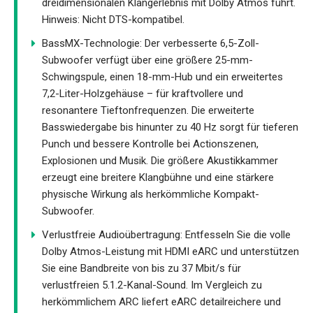
dreidimensionalen Klangerlebnis mit Dolby Atmos führt.
Hinweis: Nicht DTS-kompatibel.
BassMX-Technologie: Der verbesserte 6,5-Zoll-
Subwoofer verfügt über eine größere 25-mm-
Schwingspule, einen 18-mm-Hub und ein erweitertes
7,2-Liter-Holzgehäuse – für kraftvollere und
resonantere Tieftonfrequenzen. Die erweiterte
Basswiedergabe bis hinunter zu 40 Hz sorgt für tieferen
Punch und bessere Kontrolle bei Actionszenen,
Explosionen und Musik. Die größere Akustikkammer
erzeugt eine breitere Klangbühne und eine stärkere
physische Wirkung als herkömmliche Kompakt-
Subwoofer.
Verlustfreie Audioübertragung: Entfesseln Sie die volle
Dolby Atmos-Leistung mit HDMI eARC und unterstützen
Sie eine Bandbreite von bis zu 37 Mbit/s für
verlustfreien 5.1.2-Kanal-Sound. Im Vergleich zu
herkömmlichem ARC liefert eARC detailreichere und