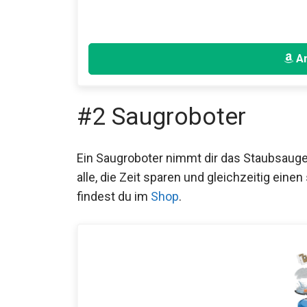
An
#2 Saugroboter
Ein Saugroboter nimmt dir das Staubsaugen
alle, die Zeit sparen und gleichzeitig ei
findest du im
Shop
.