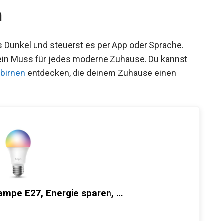
n
ns Dunkel und steuerst es per App oder Sprache.
– ein Muss für jedes moderne Zuhause. Du kannst
birnen
entdecken, die deinem Zuhause einen
ampe E27, Energie sparen, …