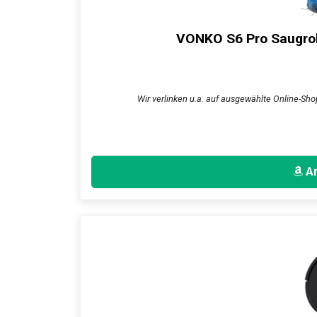
VONKO S6 Pro Saugrob
Wir verlinken u.a. auf ausgewählte Online-Sho
An