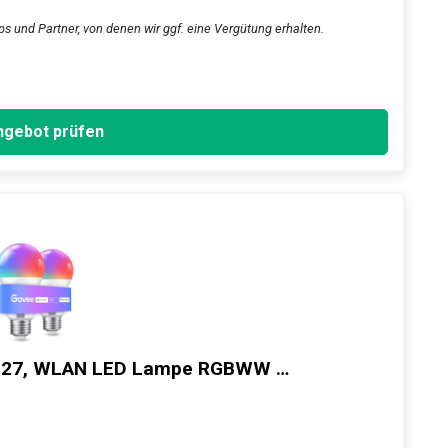
ps und Partner, von denen wir ggf. eine Vergütung erhalten.
gebot prüfen
 E27, WLAN LED Lampe RGBWW …