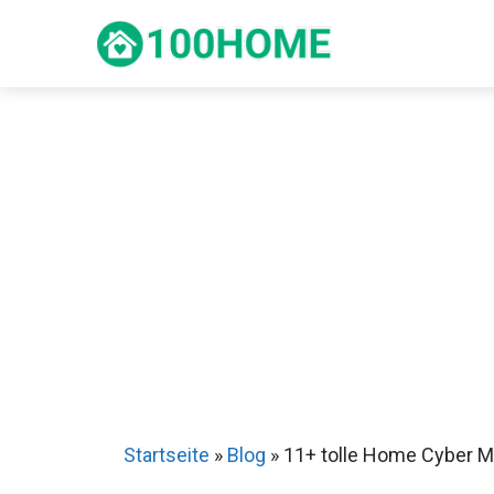
Zum
Inhalt
springen
Startseite
»
Blog
»
11+ tolle Home Cyber 