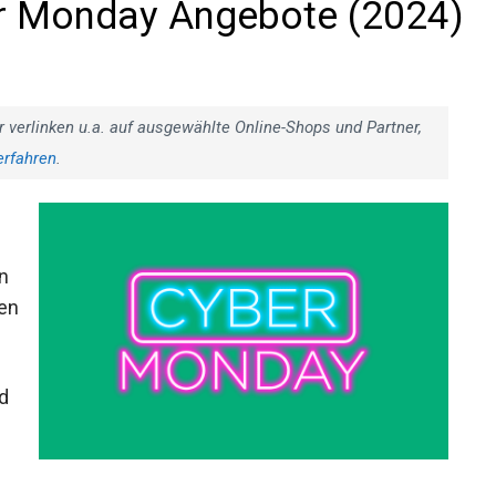
r Monday Angebote (2024)
r verlinken u.a. auf ausgewählte Online-Shops und Partner,
erfahren
.
n
sen
d