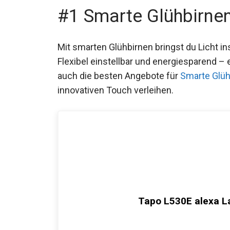
#1 Smarte Glühbirne
Mit smarten Glühbirnen bringst du Licht i
Flexibel einstellbar und energiesparend 
auch die besten Angebote für
Smarte Glüh
innovativen Touch verleihen.
Tapo L530E alexa L