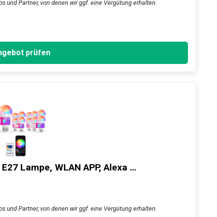
ps und Partner, von denen wir ggf. eine Vergütung erhalten.
gebot prüfen
e E27 Lampe, WLAN APP, Alexa …
ps und Partner, von denen wir ggf. eine Vergütung erhalten.