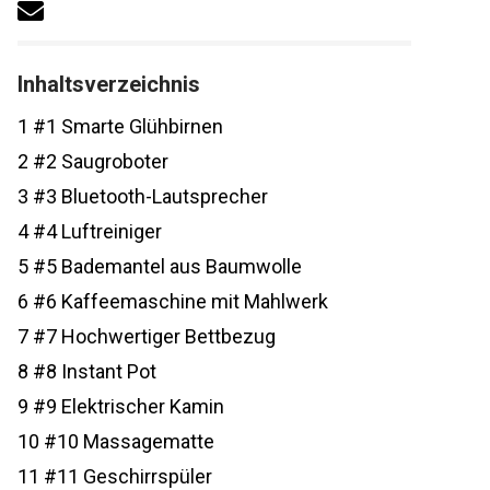
Inhaltsverzeichnis
1
#1 Smarte Glühbirnen
2
#2 Saugroboter
3
#3 Bluetooth-Lautsprecher
4
#4 Luftreiniger
5
#5 Bademantel aus Baumwolle
6
#6 Kaffeemaschine mit Mahlwerk
7
#7 Hochwertiger Bettbezug
8
#8 Instant Pot
9
#9 Elektrischer Kamin
10
#10 Massagematte
11
#11 Geschirrspüler