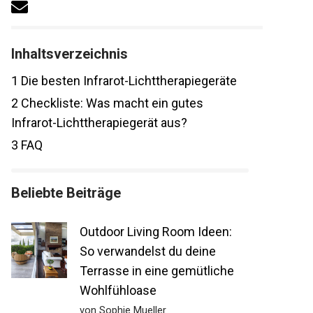
Inhaltsverzeichnis
1
Die besten Infrarot-Lichttherapiegeräte
2
Checkliste: Was macht ein gutes
Infrarot-Lichttherapiegerät aus?
3
FAQ
Beliebte Beiträge
Outdoor Living Room Ideen:
So verwandelst du deine
Terrasse in eine gemütliche
Wohlfühloase
von Sophie Mueller