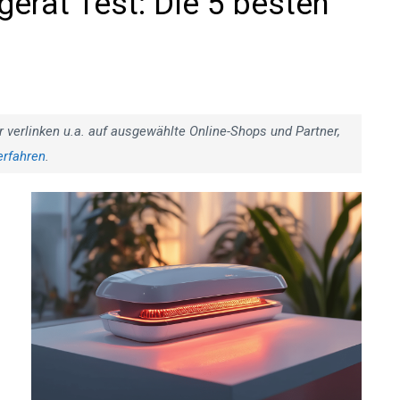
egerät Test: Die 5 besten
r verlinken u.a. auf ausgewählte Online-Shops und Partner,
erfahren
.