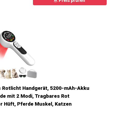
Preis prüfen
s Rotlicht Handgerät, 5200-mAh-Akku
nde mit 2 Modi, Tragbares Rot
er Hüft, Pferde Muskel, Katzen