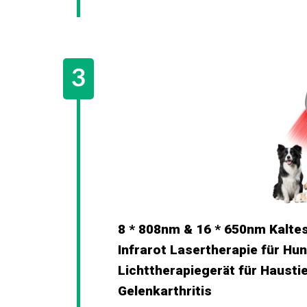
8 * 808nm & 16 * 650nm Kalte
Infrarot Lasertherapie für Hu
Lichttherapiegerät für Hausti
Gelenkarthritis