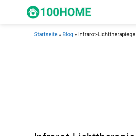
Zum
Inhalt
springen
Startseite
»
Blog
»
Infrarot-Lichttherapiege