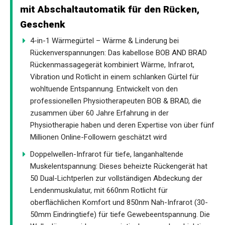
mit Abschaltautomatik für den Rücken,
Geschenk
4-in-1 Wärmegürtel – Wärme & Linderung bei
Rückenverspannungen: Das kabellose BOB AND BRAD
Rückenmassagegerät kombiniert Wärme, Infrarot,
Vibration und Rotlicht in einem schlanken Gürtel für
wohltuende Entspannung. Entwickelt von den
professionellen Physiotherapeuten BOB & BRAD, die
zusammen über 60 Jahre Erfahrung in der
Physiotherapie haben und deren Expertise von über fünf
Millionen Online-Followern geschätzt wird
Doppelwellen-Infrarot für tiefe, langanhaltende
Muskelentspannung: Dieses beheizte Rückengerät hat
50 Dual-Lichtperlen zur vollständigen Abdeckung der
Lendenmuskulatur, mit 660nm Rotlicht für
oberflächlichen Komfort und 850nm Nah-Infrarot (30-
50mm Eindringtiefe) für tiefe Gewebeentspannung. Die