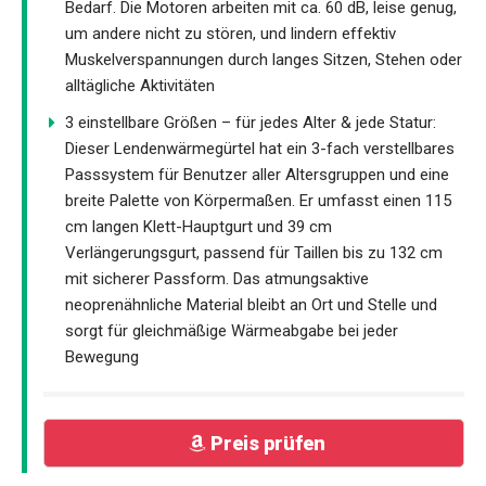
Bedarf. Die Motoren arbeiten mit ca. 60 dB, leise genug,
um andere nicht zu stören, und lindern effektiv
Muskelverspannungen durch langes Sitzen, Stehen oder
alltägliche Aktivitäten
3 einstellbare Größen – für jedes Alter & jede Statur:
Dieser Lendenwärmegürtel hat ein 3-fach verstellbares
Passsystem für Benutzer aller Altersgruppen und eine
breite Palette von Körpermaßen. Er umfasst einen 115
cm langen Klett-Hauptgurt und 39 cm
Verlängerungsgurt, passend für Taillen bis zu 132 cm
mit sicherer Passform. Das atmungsaktive
neoprenähnliche Material bleibt an Ort und Stelle und
sorgt für gleichmäßige Wärmeabgabe bei jeder
Bewegung
Preis prüfen