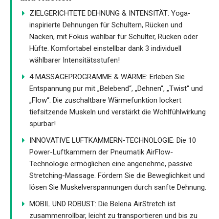
ZIELGERICHTETE DEHNUNG & INTENSITÄT: Yoga-
inspirierte Dehnungen für Schultern, Rücken und
Nacken, mit Fokus wählbar für Schulter, Rücken oder
Hüfte. Komfortabel einstellbar dank 3 individuell
wählbarer Intensitätsstufen!
4 MASSAGEPROGRAMME & WÄRME: Erleben Sie
Entspannung pur mit „Belebend“, „Dehnen“, „Twist“ und
„Flow“. Die zuschaltbare Wärmefunktion lockert
tiefsitzende Muskeln und verstärkt die Wohlfühlwirkung
spürbar!
INNOVATIVE LUFTKAMMERN-TECHNOLOGIE: Die 10
Power-Luftkammern der Pneumatik AirFlow-
Technologie ermöglichen eine angenehme, passive
Stretching-Massage. Fördern Sie die Beweglichkeit und
lösen Sie Muskelverspannungen durch sanfte Dehnung.
MOBIL UND ROBUST: Die Belena AirStretch ist
zusammenrollbar, leicht zu transportieren und bis zu