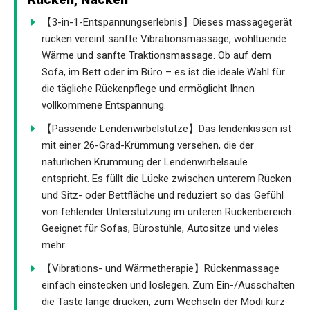
【3-in-1-Entspannungserlebnis】Dieses massagegerät
rücken vereint sanfte Vibrationsmassage, wohltuende
Wärme und sanfte Traktionsmassage. Ob auf dem
Sofa, im Bett oder im Büro – es ist die ideale Wahl für
die tägliche Rückenpflege und ermöglicht Ihnen
vollkommene Entspannung.
【Passende Lendenwirbelstütze】Das lendenkissen ist
mit einer 26-Grad-Krümmung versehen, die der
natürlichen Krümmung der Lendenwirbelsäule
entspricht. Es füllt die Lücke zwischen unterem Rücken
und Sitz- oder Bettfläche und reduziert so das Gefühl
von fehlender Unterstützung im unteren Rückenbereich.
Geeignet für Sofas, Bürostühle, Autositze und vieles
mehr.
【Vibrations- und Wärmetherapie】Rückenmassage
einfach einstecken und loslegen. Zum Ein-/Ausschalten
die Taste lange drücken, zum Wechseln der Modi kurz