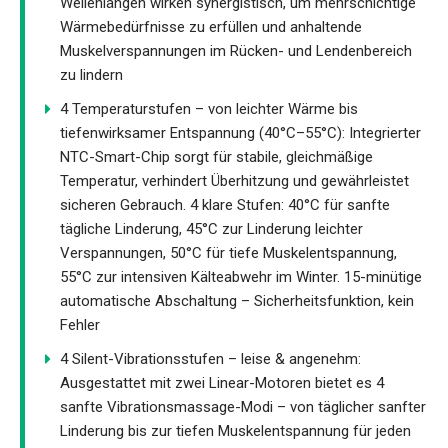
Wellenlängen wirken synergistisch, um mehrschichtige
Wärmebedürfnisse zu erfüllen und anhaltende
Muskelverspannungen im Rücken- und Lendenbereich
zu lindern
4 Temperaturstufen – von leichter Wärme bis
tiefenwirksamer Entspannung (40°C–55°C): Integrierter
NTC-Smart-Chip sorgt für stabile, gleichmäßige
Temperatur, verhindert Überhitzung und gewährleistet
sicheren Gebrauch. 4 klare Stufen: 40°C für sanfte
tägliche Linderung, 45°C zur Linderung leichter
Verspannungen, 50°C für tiefe Muskelentspannung,
55°C zur intensiven Kälteabwehr im Winter. 15-minütige
automatische Abschaltung – Sicherheitsfunktion, kein
Fehler
4 Silent-Vibrationsstufen – leise & angenehm:
Ausgestattet mit zwei Linear-Motoren bietet es 4
sanfte Vibrationsmassage-Modi – von täglicher sanfter
Linderung bis zur tiefen Muskelentspannung für jeden