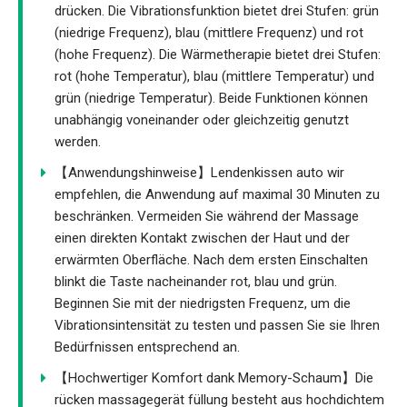
drücken. Die Vibrationsfunktion bietet drei Stufen: grün
(niedrige Frequenz), blau (mittlere Frequenz) und rot
(hohe Frequenz). Die Wärmetherapie bietet drei Stufen:
rot (hohe Temperatur), blau (mittlere Temperatur) und
grün (niedrige Temperatur). Beide Funktionen können
unabhängig voneinander oder gleichzeitig genutzt
werden.
【Anwendungshinweise】Lendenkissen auto wir
empfehlen, die Anwendung auf maximal 30 Minuten zu
beschränken. Vermeiden Sie während der Massage
einen direkten Kontakt zwischen der Haut und der
erwärmten Oberfläche. Nach dem ersten Einschalten
blinkt die Taste nacheinander rot, blau und grün.
Beginnen Sie mit der niedrigsten Frequenz, um die
Vibrationsintensität zu testen und passen Sie sie Ihren
Bedürfnissen entsprechend an.
【Hochwertiger Komfort dank Memory-Schaum】Die
rücken massagegerät füllung besteht aus hochdichtem