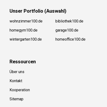
Unser
Portfolio (Auswahl)
wohnzimmer100.de
bibliothek100.de
homegym100.de
garage100.de
wintergarten100.de
homeoffice100.de
Ressource
n
Über uns
Kontakt
Kooperation
Sitemap