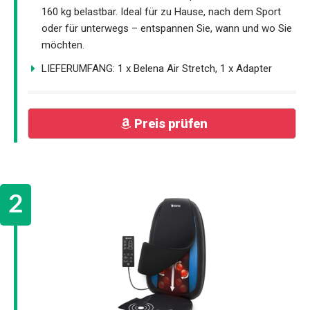
160 kg belastbar. Ideal für zu Hause, nach dem Sport
oder für unterwegs – entspannen Sie, wann und wo Sie
möchten.
LIEFERUMFANG: 1 x Belena Air Stretch, 1 x Adapter
Preis prüfen