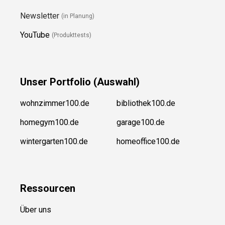
Newsletter
(in Planung)
YouTube
(Produkttests)
Unser
Portfolio (Auswahl)
wohnzimmer100.de
bibliothek100.de
homegym100.de
garage100.de
wintergarten100.de
homeoffice100.de
Ressource
n
Über uns