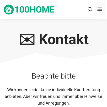
Zum
M
Inhalt
springen
✉️ Kontakt
Beachte bitte
Wir können leider keine individuelle Kaufberatung
anbieten. Aber wir freuen uns immer über Hinweise
und Anregungen.