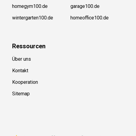
homegym100.de
garage100.de
wintergarten100.de
homeoffice100.de
Ressource
n
Über uns
Kontakt
Kooperation
Sitemap