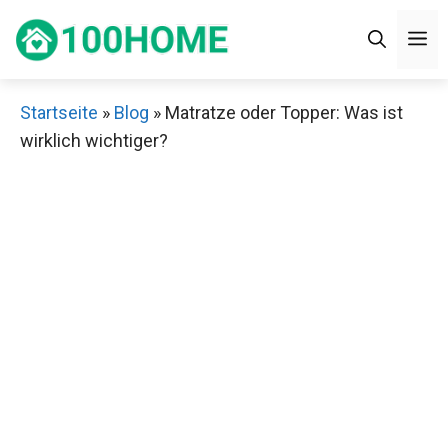
Zum
M
Inhalt
springen
Startseite
»
Blog
»
Matratze oder Topper: Was ist
wirklich wichtiger?