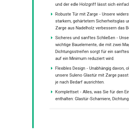
und der edle Holzgriff lässt sich einfa
Robuste Tür mit Zarge - Unsere wider
starkem, gehärtetem Sicherheitsglas und
Zarge aus Nadelholz verbessern das Be
Sicheres und sanftes Schließen - Unse
wichtige Bauelemente, die mit zwei Mag
Dichtungsstreifen sorgt für ein sanfte
auf ein Minimum reduziert wird.
Flexibles Design - Unabhängig davon, o
unsere Suleno Glastür mit Zarge passt 
je nach Bedarf ausrichten.
Komplettset - Alles, was Sie für den E
enthalten: Glastür-Scharniere, Dichtun