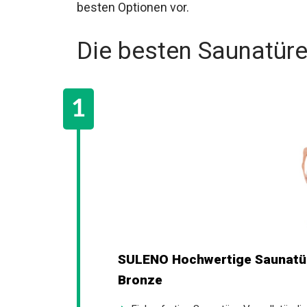
besten Optionen vor.
Die besten Saunatür
SULENO Hochwertige Saunatür 
Bronze