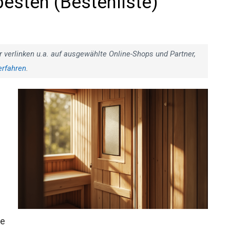
besten (Bestenliste)
r verlinken u.a. auf ausgewählte Online-Shops und Partner,
erfahren
.
ie