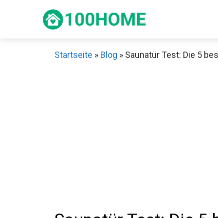
Zum
Inhalt
springen
Startseite
»
Blog
»
Saunatür Test: Die 5 bes