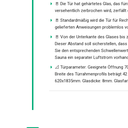
🚪 Die Tür hat gehärtetes Glas, das fü
versehentlich zerbrochen wird, zerfällt e
🚪 Standardmäßig wird die Tür für Recht
gelieferten Anweisungen problemlos vor
🚪 Von der Unterkante des Glases bis
Dieser Abstand soll sicherstellen, dass
Sie den entsprechenden Schwellenwert 
Sauna ein separater Luftstrom vorhand
📐 Türparameter: Geeignete Öffnung
Breite des Türrahmenprofils beträgt 4
620x1835mm. Glasdicke: 8mm. Glasfar