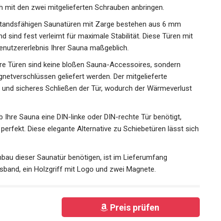
ch mit den zwei mitgelieferten Schrauben anbringen.
standsfähigen Saunatüren mit Zarge bestehen aus 6 mm
 sind fest verleimt für maximale Stabilität. Diese Türen mit
nutzererlebnis Ihrer Sauna maßgeblich.
re Türen sind keine bloßen Sauna-Accessoires, sondern
netverschlüssen geliefert werden. Der mitgelieferte
s und sicheres Schließen der Tür, wodurch der Wärmeverlust
b Ihre Sauna eine DIN-linke oder DIN-rechte Tür benötigt,
perfekt. Diese elegante Alternative zu Schiebetüren lässt sich
inbau dieser Saunatür benötigen, ist im Lieferumfang
gsband, ein Holzgriff mit Logo und zwei Magnete.
Preis prüfen