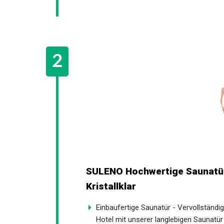
SULENO Hochwertige Saunatür 
Kristallklar
Einbaufertige Saunatür - Vervollständi
Hotel mit unserer langlebigen Saunatür 