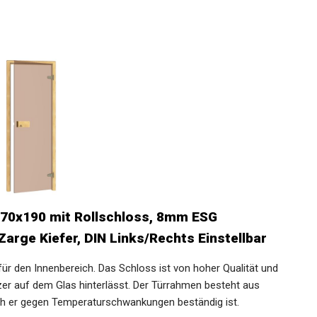
 70x190 mit Rollschloss, 8mm ESG
arge Kiefer, DIN Links/Rechts Einstellbar
für den Innenbereich. Das Schloss ist von hoher Qualität und
tzer auf dem Glas hinterlässt. Der Türrahmen besteht aus
h er gegen Temperaturschwankungen beständig ist.