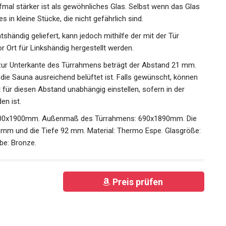
nfmal stärker ist als gewöhnliches Glas. Selbst wenn das Glas
s in kleine Stücke, die nicht gefährlich sind.
shändig geliefert, kann jedoch mithilfe der mit der Tür
 Ort für Linkshändig hergestellt werden.
 zur Unterkante des Türrahmens beträgt der Abstand 21 mm.
 die Sauna ausreichend belüftet ist. Falls gewünscht, können
für diesen Abstand unabhängig einstellen, sofern in der
en ist.
 700x1900mm. Außenmaß des Türrahmens: 690x1890mm. Die
2 mm und die Tiefe 92 mm. Material: Thermo Espe. Glasgröße:
be: Bronze.
Preis prüfen