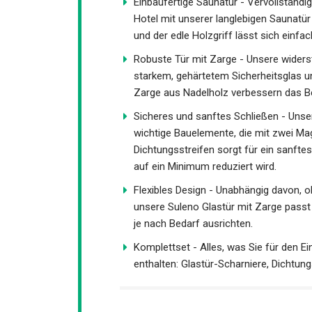
Einbaufertige Saunatür - Vervollständi
Hotel mit unserer langlebigen Saunatür 
und der edle Holzgriff lässt sich einfa
Robuste Tür mit Zarge - Unsere wider
starkem, gehärtetem Sicherheitsglas und
Zarge aus Nadelholz verbessern das Be
Sicheres und sanftes Schließen - Unse
wichtige Bauelemente, die mit zwei Mag
Dichtungsstreifen sorgt für ein sanfte
auf ein Minimum reduziert wird.
Flexibles Design - Unabhängig davon, o
unsere Suleno Glastür mit Zarge passt 
je nach Bedarf ausrichten.
Komplettset - Alles, was Sie für den E
enthalten: Glastür-Scharniere, Dichtun