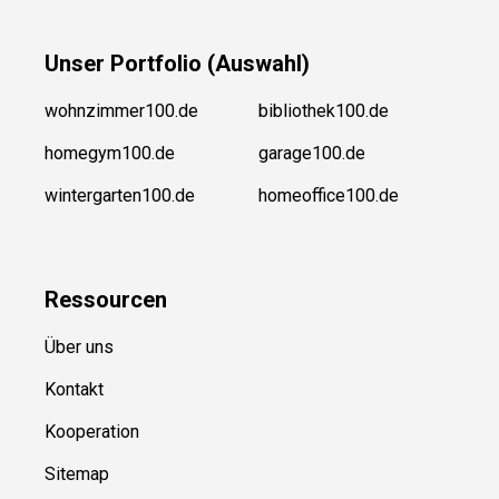
Unser
Portfolio (Auswahl)
wohnzimmer100.de
bibliothek100.de
homegym100.de
garage100.de
wintergarten100.de
homeoffice100.de
Ressource
n
Über uns
Kontakt
Kooperation
Sitemap