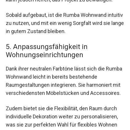
Sobald aufgebaut, ist die Rumba Wohnwand intuitiv
zu nutzen, und mit ein wenig Sorgfalt wird sie lange
in gutem Zustand bleiben.
5. Anpassungsfähigkeit in
Wohnungseinrichtungen
Dank ihrer neutralen Farbtöne lässt sich die Rumba
Wohnwand leicht in bereits bestehende
Raumgestaltungen integrieren. Sie harmoniert mit
verschiedensten Möbelstücken und Accessoires.
Zudem bietet sie die Flexibilität, den Raum durch
individuelle Dekoration weiter zu personalisieren,
was sie zur perfekten Wahl für flexibles Wohnen