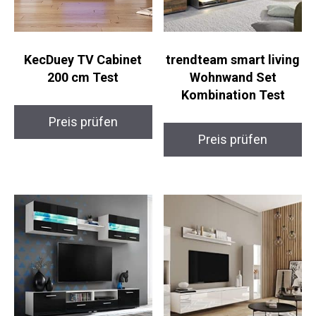
KecDuey TV Cabinet
trendteam smart living
200 cm Test
Wohnwand Set
Kombination Test
Preis prüfen
Preis prüfen