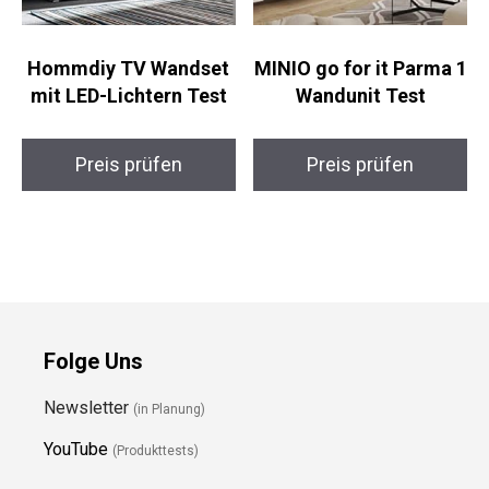
Hommdiy TV Wandset
MINIO go for it Parma 1
mit LED-Lichtern Test
Wandunit Test
Preis prüfen
Preis prüfen
Folge Uns
Newsletter
(in Planung)
YouTube
(Produkttests)