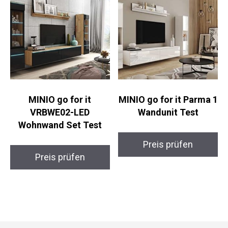
MINIO go for it
MINIO go for it Parma 1
VRBWE02-LED
Wandunit Test
Wohnwand Set Test
Preis prüfen
Preis prüfen