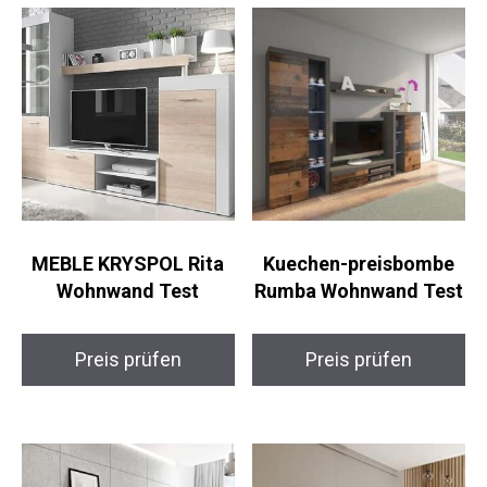
MEBLE KRYSPOL Rita
Kuechen-preisbombe
Wohnwand Test
Rumba Wohnwand Test
Preis prüfen
Preis prüfen