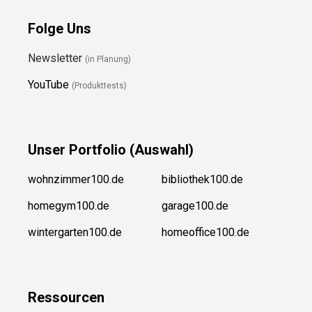
Folge Uns
Newsletter
(in Planung)
YouTube
(Produkttests)
Unser
Portfolio (Auswahl)
wohnzimmer100.de
bibliothek100.de
homegym100.de
garage100.de
wintergarten100.de
homeoffice100.de
Ressource
n