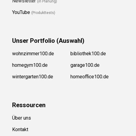
Newsletter
(in Planung)
YouTube
(Produkttests)
Unser
Portfolio (Auswahl)
wohnzimmer100.de
bibliothek100.de
homegym100.de
garage100.de
wintergarten100.de
homeoffice100.de
Ressource
n
Über uns
Kontakt