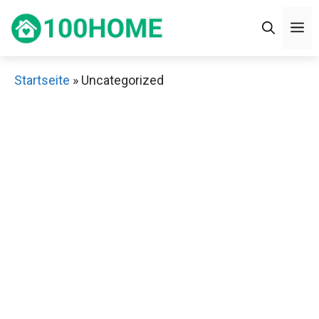
Zum
M
Inhalt
springen
Startseite
»
Uncategorized