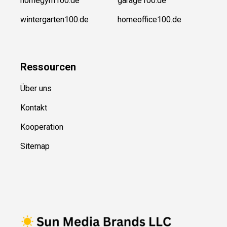
homegym100.de
garage100.de
wintergarten100.de
homeoffice100.de
Ressource
n
Über uns
Kontakt
Kooperation
Sitemap