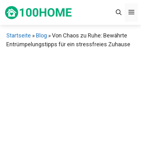
Zum
M
Inhalt
springen
Startseite
»
Blog
»
Von Chaos zu Ruhe: Bewährte
Entrümpelungstipps für ein stressfreies Zuhause