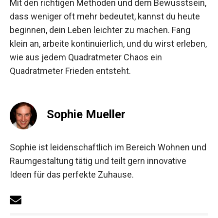
Mit den richtigen Methoden und dem Bewusstsein,
dass weniger oft mehr bedeutet, kannst du heute
beginnen, dein Leben leichter zu machen. Fang
klein an, arbeite kontinuierlich, und du wirst erleben,
wie aus jedem Quadratmeter Chaos ein
Quadratmeter Frieden entsteht.
Sophie Mueller
Sophie ist leidenschaftlich im Bereich Wohnen und
Raumgestaltung tätig und teilt gern innovative
Ideen für das perfekte Zuhause.