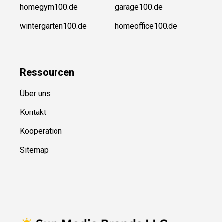
homegym100.de
garage100.de
wintergarten100.de
homeoffice100.de
Ressource
n
Über uns
Kontakt
Kooperation
Sitemap