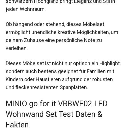
schwarzem Hochglanz bringt Eleganz und Stil in
jeden Wohnraum.
Ob hängend oder stehend, dieses Möbelset
ermöglicht unendliche kreative Möglichkeiten, um
deinem Zuhause eine persönliche Note zu
verleihen.
Dieses Möbelset ist nicht nur optisch ein Highlight,
sondern auch bestens geeignet für Familien mit
Kindern oder Haustieren aufgrund der robusten
und fleckenresistenten Spanplatten.
MINIO go for it VRBWE02-LED
Wohnwand Set Test Daten &
Fakten