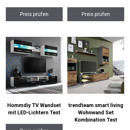
Preis prüfen
Preis prüfen
Hommdiy TV Wandset
trendteam smart living
mit LED-Lichtern Test
Wohnwand Set
Kombination Test