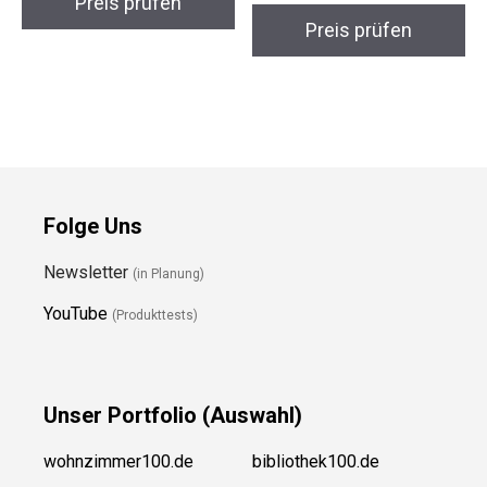
Preis prüfen
Preis prüfen
Folge Uns
Newsletter
(in Planung)
YouTube
(Produkttests)
Unser
Portfolio (Auswahl)
wohnzimmer100.de
bibliothek100.de